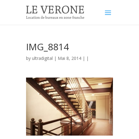
IMG_8814
by
ultradigital
| Mai 8, 2014 | |