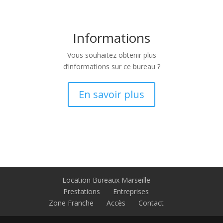
Informations
Vous souhaitez obtenir plus
d’informations sur ce bureau ?
En savoir plus
Location Bureaux Marseille
Prestations
Entreprises
Zone Franche
Accès
Contact