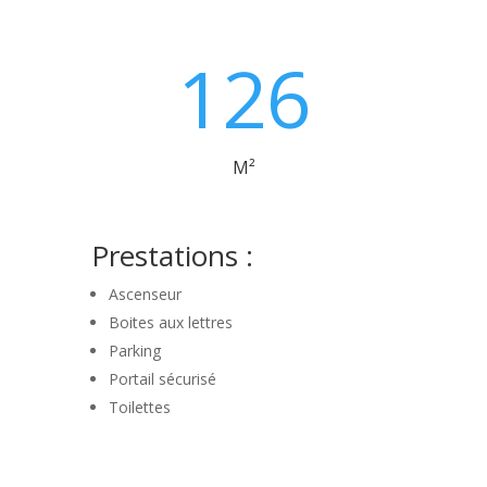
126
M²
Prestations :
Ascenseur
Boites aux lettres
Parking
Portail sécurisé
Toilettes