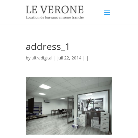
address_1
by
ultradigital
| Juil 22, 2014 | |