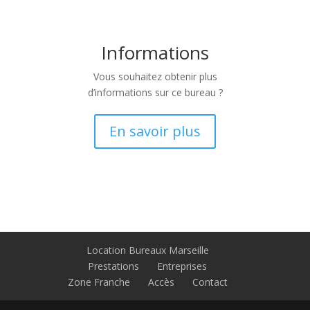
Informations
Vous souhaitez obtenir plus
d’informations sur ce bureau ?
En savoir plus
Location Bureaux Marseille
Prestations
Entreprises
Zone Franche
Accès
Contact