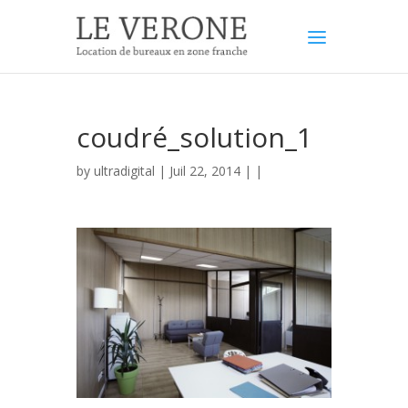
coudré_solution_1
by
ultradigital
| Juil 22, 2014 | |