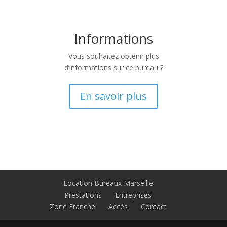
Informations
Vous souhaitez obtenir plus
d’informations sur ce bureau ?
En savoir plus
Location Bureaux Marseille
Prestations
Entreprises
Zone Franche
Accès
Contact