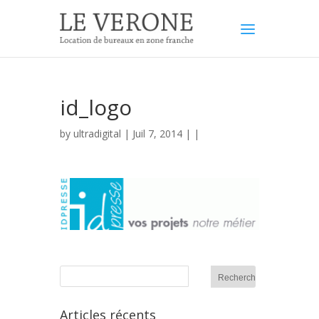
id_logo
by
ultradigital
| Juil 7, 2014 | |
Articles récents